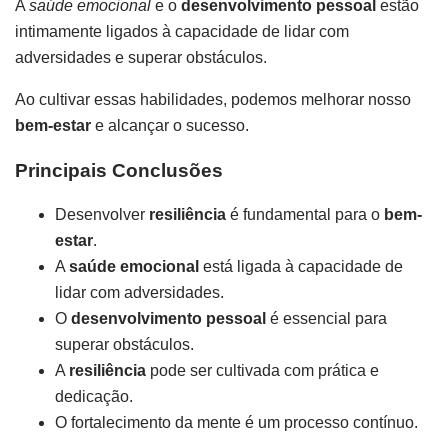
A
saúde emocional
e o
desenvolvimento pessoal
estão
intimamente ligados à capacidade de lidar com
adversidades e superar obstáculos.
Ao cultivar essas habilidades, podemos melhorar nosso
bem-estar
e alcançar o sucesso.
Principais Conclusões
Desenvolver
resiliência
é fundamental para o
bem-
estar
.
A
saúde emocional
está ligada à capacidade de
lidar com adversidades.
O
desenvolvimento pessoal
é essencial para
superar obstáculos.
A
resiliência
pode ser cultivada com prática e
dedicação.
O fortalecimento da mente é um processo contínuo.