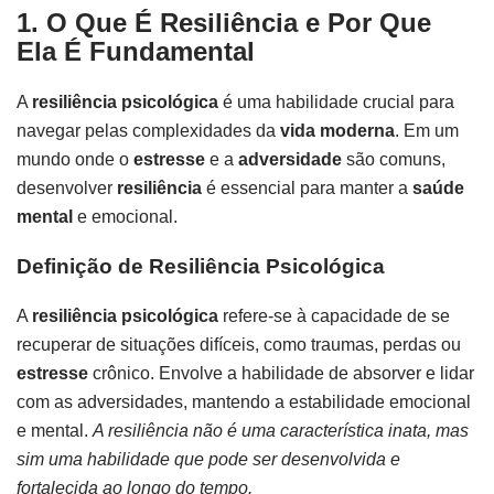
1. O Que É Resiliência e Por Que
Ela É Fundamental
A
resiliência psicológica
é uma habilidade crucial para
navegar pelas complexidades da
vida moderna
. Em um
mundo onde o
estresse
e a
adversidade
são comuns,
desenvolver
resiliência
é essencial para manter a
saúde
mental
e emocional.
Definição de Resiliência Psicológica
A
resiliência psicológica
refere-se à capacidade de se
recuperar de situações difíceis, como traumas, perdas ou
estresse
crônico. Envolve a habilidade de absorver e lidar
com as adversidades, mantendo a estabilidade emocional
e mental.
A resiliência não é uma característica inata, mas
sim uma habilidade que pode ser desenvolvida e
fortalecida ao longo do tempo.