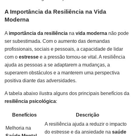
A Importância da Resiliência na Vida
Moderna
A
importância da resiliência
na
vida moderna
não pode
ser subestimada. Com o aumento das demandas
profissionais, sociais e pessoais, a capacidade de lidar
com o
estresse
e a pressão tornou-se vital. A resiliência
ajuda as pessoas a se adaptarem a mudanças, a
superarem obstáculos e a manterem uma perspectiva
positiva diante das adversidades.
A tabela abaixo ilustra alguns dos principais benefícios da
resiliência psicológica
:
Benefícios
Descrição
A resiliência ajuda a reduzir o impacto
Melhoria na
do estresse e da ansiedade na
saúde
Saúde Mental