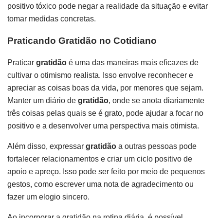
positivo tóxico pode negar a realidade da situação e evitar
tomar medidas concretas.
Praticando Gratidão no Cotidiano
Praticar
gratidão
é uma das maneiras mais eficazes de
cultivar o otimismo realista. Isso envolve reconhecer e
apreciar as coisas boas da vida, por menores que sejam.
Manter um diário de
gratidão
, onde se anota diariamente
três coisas pelas quais se é grato, pode ajudar a focar no
positivo e a desenvolver uma perspectiva mais otimista.
Além disso, expressar
gratidão
a outras pessoas pode
fortalecer relacionamentos e criar um ciclo positivo de
apoio e apreço. Isso pode ser feito por meio de pequenos
gestos, como escrever uma nota de agradecimento ou
fazer um elogio sincero.
Ao incorporar a gratidão na rotina diária, é possível