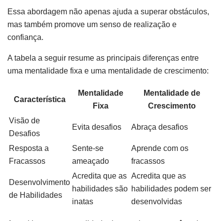
Essa abordagem não apenas ajuda a superar obstáculos,
mas também promove um senso de realização e
confiança.
A tabela a seguir resume as principais diferenças entre
uma mentalidade fixa e uma mentalidade de crescimento:
Mentalidade
Mentalidade de
Característica
Fixa
Crescimento
Visão de
Evita desafios
Abraça desafios
Desafios
Resposta a
Sente-se
Aprende com os
Fracassos
ameaçado
fracassos
Acredita que as
Acredita que as
Desenvolvimento
habilidades são
habilidades podem ser
de Habilidades
inatas
desenvolvidas