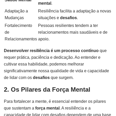
mental
.
Adaptação a
Resiliência facilita a adaptação a novas
Mudanças
situações e
desafios
.
Fortalecimento
Pessoas resilientes tendem a ter
de
relacionamentos mais saudáveis e de
Relacionamentos
apoio.
Desenvolver resiliência é um processo contínuo
que
requer prática, paciência e dedicação. Ao entender e
cultivar essa habilidade, podemos melhorar
significativamente nossa qualidade de vida e capacidade
de lidar com os
desafios
que surgem.
2. Os Pilares da Força Mental
Para fortalecer a mente, é essencial entender os pilares
que sustentam a
força mental
. A resiliência e a
capacidade de lidar com desafios dependem de uma base