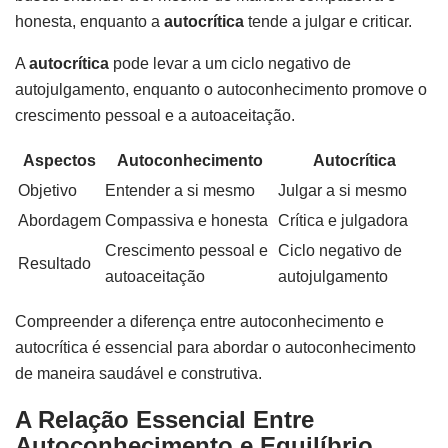
honesta, enquanto a
autocrítica
tende a julgar e criticar.
A
autocrítica
pode levar a um ciclo negativo de
autojulgamento, enquanto o autoconhecimento promove o
crescimento pessoal e a autoaceitação.
Aspectos
Autoconhecimento
Autocrítica
Objetivo
Entender a si mesmo
Julgar a si mesmo
Abordagem
Compassiva e honesta
Crítica e julgadora
Crescimento pessoal e
Ciclo negativo de
Resultado
autoaceitação
autojulgamento
Compreender a diferença entre autoconhecimento e
autocrítica é essencial para abordar o autoconhecimento
de maneira saudável e construtiva.
A Relação Essencial Entre
Autoconhecimento e Equilíbrio