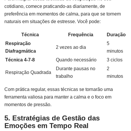
cotidiano, comece praticando-as diariamente, de
preferência em momentos de calma, para que se tornem
naturais em situações de estresse. Você pode:
Técnica
Frequência
Duração
Respiração
5
2 vezes ao dia
Diafragmática
minutos
Técnica 4-7-8
Quando necessário
3 ciclos
Durante pausas no
2
Respiração Quadrada
trabalho
minutos
Com prática regular, essas técnicas se tornarão uma
ferramenta valiosa para manter a calma e o foco em
momentos de pressão.
5. Estratégias de Gestão das
Emoções em Tempo Real