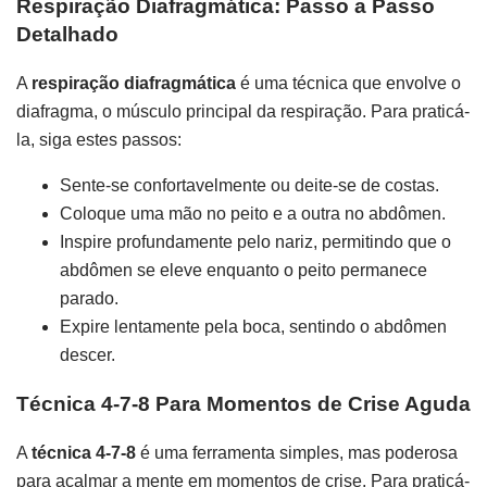
Respiração Diafragmática: Passo a Passo
Detalhado
A
respiração diafragmática
é uma técnica que envolve o
diafragma, o músculo principal da respiração. Para praticá-
la, siga estes passos:
Sente-se confortavelmente ou deite-se de costas.
Coloque uma mão no peito e a outra no abdômen.
Inspire profundamente pelo nariz, permitindo que o
abdômen se eleve enquanto o peito permanece
parado.
Expire lentamente pela boca, sentindo o abdômen
descer.
Técnica 4-7-8 Para Momentos de Crise Aguda
A
técnica 4-7-8
é uma ferramenta simples, mas poderosa
para acalmar a mente em momentos de crise. Para praticá-