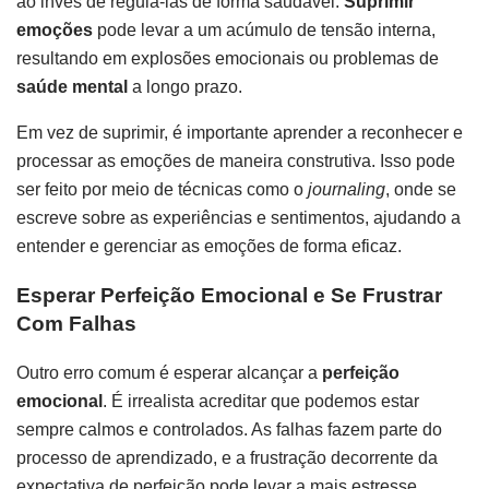
ao invés de regulá-las de forma saudável.
Suprimir
emoções
pode levar a um acúmulo de tensão interna,
resultando em explosões emocionais ou problemas de
saúde mental
a longo prazo.
Em vez de suprimir, é importante aprender a reconhecer e
processar as emoções de maneira construtiva. Isso pode
ser feito por meio de técnicas como o
journaling
, onde se
escreve sobre as experiências e sentimentos, ajudando a
entender e gerenciar as emoções de forma eficaz.
Esperar Perfeição Emocional e Se Frustrar
Com Falhas
Outro erro comum é esperar alcançar a
perfeição
emocional
. É irrealista acreditar que podemos estar
sempre calmos e controlados. As falhas fazem parte do
processo de aprendizado, e a frustração decorrente da
expectativa de perfeição pode levar a mais estresse.