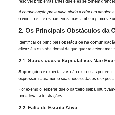
resolver problemas antes que eles se tornem grande
A comunicação preventiva ajuda a criar um ambiente
o vínculo entre os parceiros, mas também promove
2. Os Principais Obstáculos da
Identificar os principais
obstáculos na comunicaçã
eficaz é a espinha dorsal de qualquer relacionament
2.1. Suposições e Expectativas Não Exp
Suposições
e expectativas não expressas podem cri
expressam claramente suas necessidades e expectat
Por exemplo, esperar que o parceiro saiba intuitiva
pode levar a frustrações.
2.2. Falta de Escuta Ativa