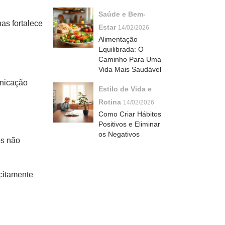
Saúde e Bem-
as fortalece
Estar
14/02/2026
Alimentação
Equilibrada: O
Caminho Para Uma
Vida Mais Saudável
unicação
Estilo de Vida e
Rotina
14/02/2026
Como Criar Hábitos
Positivos e Eliminar
os Negativos
os não
icitamente