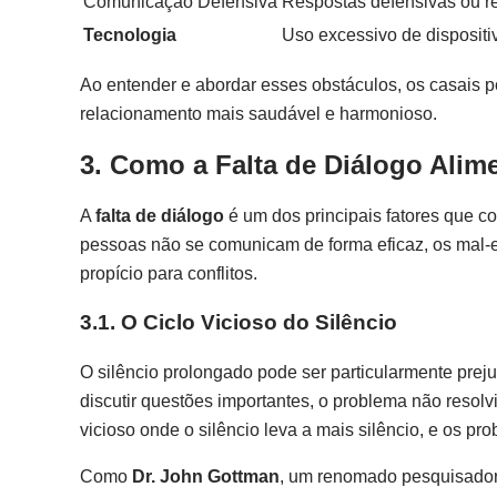
Comunicação Defensiva
Respostas defensivas ou r
Tecnologia
Uso excessivo de dispositi
Ao entender e abordar esses obstáculos, os casais p
relacionamento mais saudável e harmonioso.
3. Como a Falta de Diálogo Alime
A
falta de diálogo
é um dos principais fatores que c
pessoas não se comunicam de forma eficaz, os mal-
propício para conflitos.
3.1. O Ciclo Vicioso do Silêncio
O silêncio prolongado pode ser particularmente pre
discutir questões importantes, o problema não resolv
vicioso onde o silêncio leva a mais silêncio, e os p
Como
Dr. John Gottman
, um renomado pesquisador 