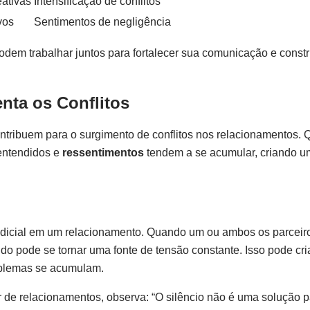
eativas
Intensificação de conflitos
vos
Sentimentos de negligência
odem trabalhar juntos para fortalecer sua comunicação e constr
nta os Conflitos
ontribuem para o surgimento de conflitos nos relacionamentos.
entendidos e
ressentimentos
tendem a se acumular, criando u
judicial em um relacionamento. Quando um ou ambos os parceir
ido pode se tornar uma fonte de tensão constante. Isso pode cri
roblemas se acumulam.
de relacionamentos, observa: “O silêncio não é uma solução p