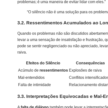
problemas; é uma maneira de evitar lidar com eles.”
“O silêncio não é uma solução para os problema
3.2. Ressentimentos Acumulados ao Lo
Quando os problemas não são discutidos abertamen
levar a uma sensação de insatisfação e frustração, 
pode se sentir negligenciado ou não apreciado, le
raiva.
Efeitos do Silêncio
Consequências
Acúmulo de
ressentimentos
Explosões de raiva
Mal-entendidos
Conflitos intensificado
Falta de intimidade
Relacionamento distan
3.3. Interpretações Equivocadas e Mal-E
A
falta de diálogo
também pode levar a interpretaç