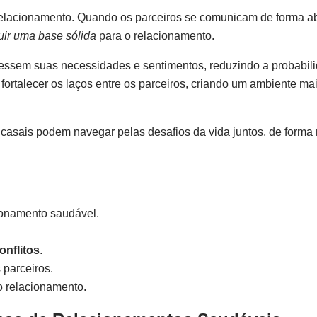
elacionamento. Quando os parceiros se comunicam de forma ab
uir uma base sólida
para o relacionamento.
ressem suas necessidades e sentimentos, reduzindo a probabil
fortalecer os laços entre os parceiros, criando um ambiente ma
s casais podem navegar pelas desafios da vida juntos, de forma 
ionamento saudável.
onflitos
.
 parceiros.
o relacionamento.