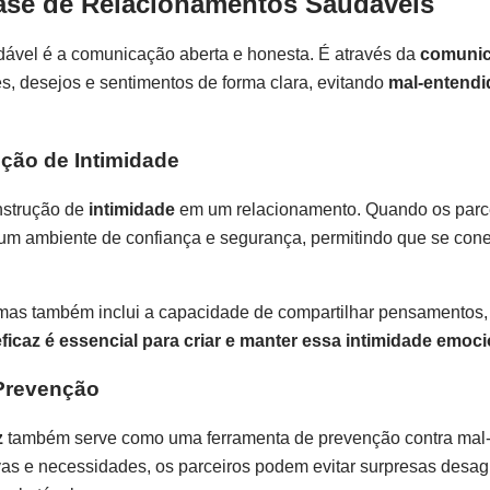
ase de Relacionamentos Saudáveis
dável é a comunicação aberta e honesta. É através da
comunic
, desejos e sentimentos de forma clara, evitando
mal-entendi
ção de Intimidade
nstrução de
intimidade
em um relacionamento. Quando os parc
m um ambiente de confiança e segurança, permitindo que se co
 mas também inclui a capacidade de compartilhar pensamentos,
icaz é essencial para criar e manter essa intimidade emoci
Prevenção
z
também serve como uma ferramenta de prevenção contra mal
vas e necessidades, os parceiros podem evitar surpresas desag