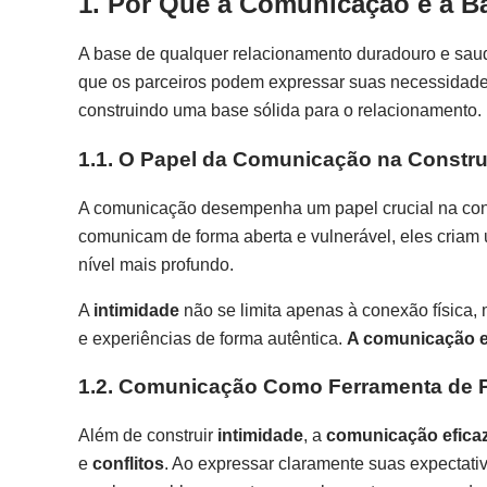
1. Por Que a Comunicação é a B
A base de qualquer relacionamento duradouro e sau
que os parceiros podem expressar suas necessidades
construindo uma base sólida para o relacionamento.
1.1. O Papel da Comunicação na Constru
A comunicação desempenha um papel crucial na co
comunicam de forma aberta e vulnerável, eles cria
nível mais profundo.
A
intimidade
não se limita apenas à conexão física,
e experiências de forma autêntica.
A comunicação ef
1.2. Comunicação Como Ferramenta de 
Além de construir
intimidade
, a
comunicação efica
e
conflitos
. Ao expressar claramente suas expectati