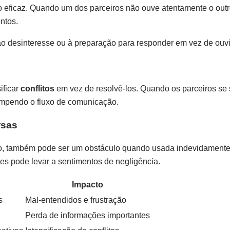
eficaz. Quando um dos parceiros não ouve atentamente o outr
ntos.
ao desinteresse ou à preparação para responder em vez de ouvi
ificar
conflitos
em vez de resolvê-los. Quando os parceiros se
rompendo o fluxo de comunicação.
rsas
ão, também pode ser um obstáculo quando usada indevidamente
ões pode levar a sentimentos de negligência.
Impacto
s
Mal-entendidos e frustração
Perda de informações importantes