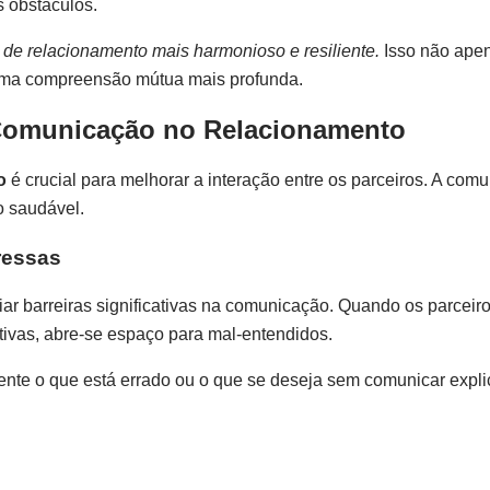
s obstáculos.
 de relacionamento mais harmonioso e resiliente.
Isso não apen
 uma compreensão mútua mais profunda.
 Comunicação no Relacionamento
o
é crucial para melhorar a interação entre os parceiros. A com
o saudável.
ressas
ar barreiras significativas na comunicação. Quando os parceir
ivas, abre-se espaço para mal-entendidos.
mente o que está errado ou o que se deseja sem comunicar expl