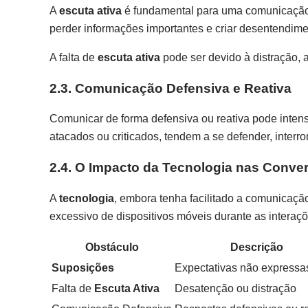
A
escuta ativa
é fundamental para uma comunicação 
perder informações importantes e criar desentendime
A falta de
escuta ativa
pode ser devido à distração, 
2.3. Comunicação Defensiva e Reativa
Comunicar de forma defensiva ou reativa pode intens
atacados ou criticados, tendem a se defender, inter
2.4. O Impacto da Tecnologia nas Conve
A
tecnologia
, embora tenha facilitado a comunicaç
excessivo de dispositivos móveis durante as interaç
Obstáculo
Descrição
Suposições
Expectativas não expressa
Falta de
Escuta Ativa
Desatenção ou distração