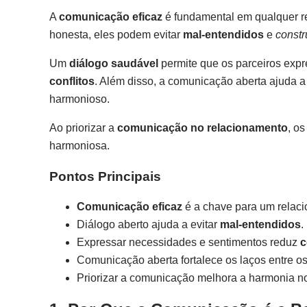
A
comunicação eficaz
é fundamental em qualquer r
honesta, eles podem evitar
mal-entendidos
e
constr
Um
diálogo saudável
permite que os parceiros exp
conflitos
. Além disso, a comunicação aberta ajuda a 
harmonioso.
Ao priorizar a
comunicação no relacionamento
, o
harmoniosa.
Pontos Principais
Comunicação eficaz
é a chave para um relac
Diálogo aberto ajuda a evitar
mal-entendidos
.
Expressar necessidades e sentimentos reduz
c
Comunicação aberta fortalece os laços entre os
Priorizar a comunicação melhora a harmonia n